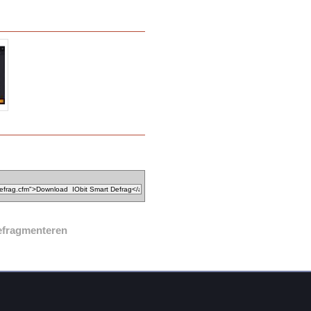
efragmenteren