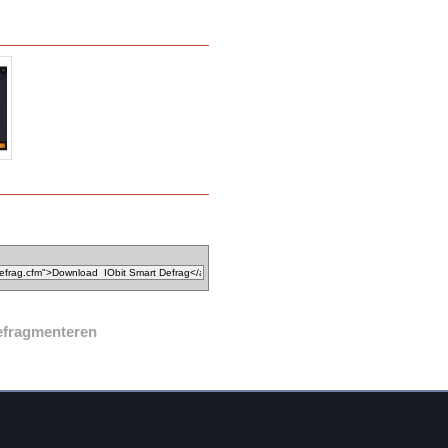
efragmenteren