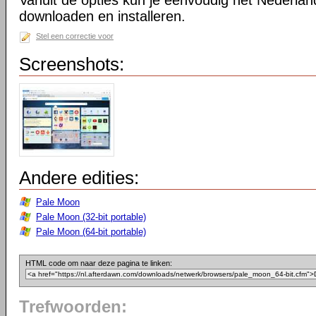
Vanuit de opties kun je eenvoudig het Nederlan
downloaden en installeren.
Stel een correctie voor
Screenshots:
Andere edities:
Pale Moon
Pale Moon (32-bit portable)
Pale Moon (64-bit portable)
HTML code om naar deze pagina te linken:
Trefwoorden: