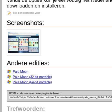
Vanuit de opties kun je eenvoudig het Nederlan
downloaden en installeren.
Stel een correctie voor
Screenshots:
Andere edities:
Pale Moon
Pale Moon (32-bit portable)
Pale Moon (64-bit portable)
HTML code om naar deze pagina te linken:
Trefwoorden: