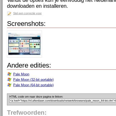
Vanuit de opties kun je eenvoudig het Nederlan
downloaden en installeren.
Stel een correctie voor
Screenshots:
Andere edities:
Pale Moon
Pale Moon (32-bit portable)
Pale Moon (64-bit portable)
HTML code om naar deze pagina te linken:
Trefwoorden: