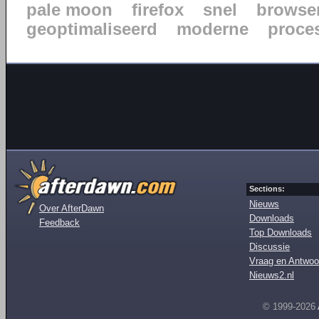
pale moon
firefox
snel
browse
geoptimaliseerd
moderne
proce
Sections:
Nieuws
Over AfterDawn
Downloads
Feedback
Top Downloads
Discussie
Vraag en Antwoo
Nieuws2.nl
© 1999-2026