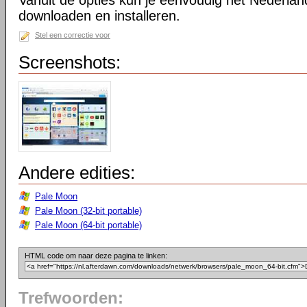
Vanuit de opties kun je eenvoudig het Nederlan
downloaden en installeren.
Stel een correctie voor
Screenshots:
Andere edities:
Pale Moon
Pale Moon (32-bit portable)
Pale Moon (64-bit portable)
HTML code om naar deze pagina te linken:
Trefwoorden: