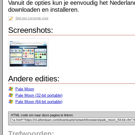
Vanuit de opties kun je eenvoudig het Nederlan
downloaden en installeren.
Stel een correctie voor
Screenshots:
Andere edities:
Pale Moon
Pale Moon (32-bit portable)
Pale Moon (64-bit portable)
HTML code om naar deze pagina te linken:
Trefwoorden: