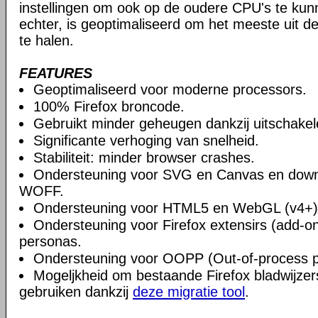
instellingen om ook op de oudere CPU's te ku
echter, is geoptimaliseerd om het meeste uit 
te halen.
FEATURES
Geoptimaliseerd voor moderne processors.
100% Firefox broncode.
Gebruikt minder geheugen dankzij uitschake
Significante verhoging van snelheid.
Stabiliteit: minder browser crashes.
Ondersteuning voor SVG en Canvas en downlo
WOFF.
Ondersteuning voor HTML5 en WebGL (v4+)
Ondersteuning voor Firefox extensirs (add-o
personas.
Ondersteuning voor OOPP (Out-of-process pl
Mogeljkheid om bestaande Firefox bladwijzers
gebruiken dankzij
deze migratie tool
.