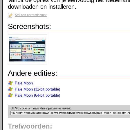
Vanuit de opties kun je eenvoudig het Nederlan
downloaden en installeren.
Stel een correctie voor
Screenshots:
Andere edities:
Pale Moon
Pale Moon (32-bit portable)
Pale Moon (64-bit portable)
HTML code om naar deze pagina te linken:
Trefwoorden: