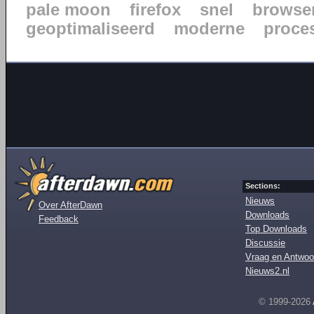
pale moon
firefox
snel
browse
geoptimaliseerd
moderne
proce
Sections:
Nieuws
Over AfterDawn
Downloads
Feedback
Top Downloads
Discussie
Vraag en Antwoo
Nieuws2.nl
© 1999-2026