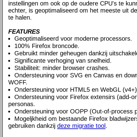
instellingen om ook op de oudere CPU's te ku
echter, is geoptimaliseerd om het meeste uit 
te halen.
FEATURES
Geoptimaliseerd voor moderne processors.
100% Firefox broncode.
Gebruikt minder geheugen dankzij uitschake
Significante verhoging van snelheid.
Stabiliteit: minder browser crashes.
Ondersteuning voor SVG en Canvas en downlo
WOFF.
Ondersteuning voor HTML5 en WebGL (v4+)
Ondersteuning voor Firefox extensirs (add-o
personas.
Ondersteuning voor OOPP (Out-of-process pl
Mogeljkheid om bestaande Firefox bladwijzers
gebruiken dankzij
deze migratie tool
.