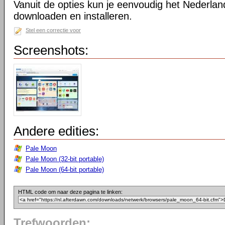
Vanuit de opties kun je eenvoudig het Nederlan
downloaden en installeren.
Stel een correctie voor
Screenshots:
Andere edities:
Pale Moon
Pale Moon (32-bit portable)
Pale Moon (64-bit portable)
HTML code om naar deze pagina te linken:
Trefwoorden: