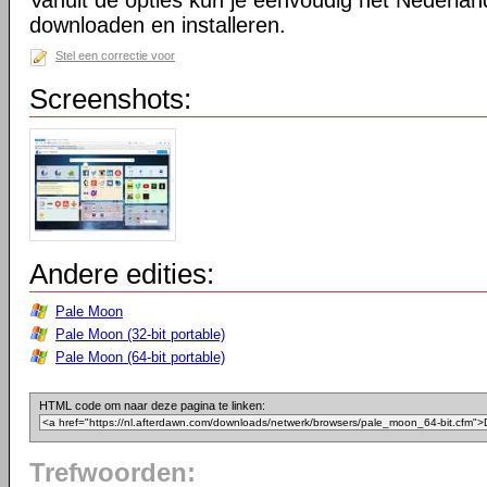
Vanuit de opties kun je eenvoudig het Nederlan
downloaden en installeren.
Stel een correctie voor
Screenshots:
Andere edities:
Pale Moon
Pale Moon (32-bit portable)
Pale Moon (64-bit portable)
HTML code om naar deze pagina te linken:
Trefwoorden: