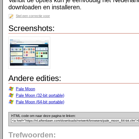
Vanuit de opties kun je eenvoudig het Nederlan
downloaden en installeren.
Stel een correctie voor
Screenshots:
Andere edities:
Pale Moon
Pale Moon (32-bit portable)
Pale Moon (64-bit portable)
HTML code om naar deze pagina te linken:
Trefwoorden: