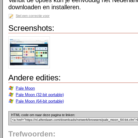
Vanuit de opties kun je eenvoudig het Nederlan
downloaden en installeren.
Stel een correctie voor
Screenshots:
Andere edities:
Pale Moon
Pale Moon (32-bit portable)
Pale Moon (64-bit portable)
HTML code om naar deze pagina te linken:
Trefwoorden: