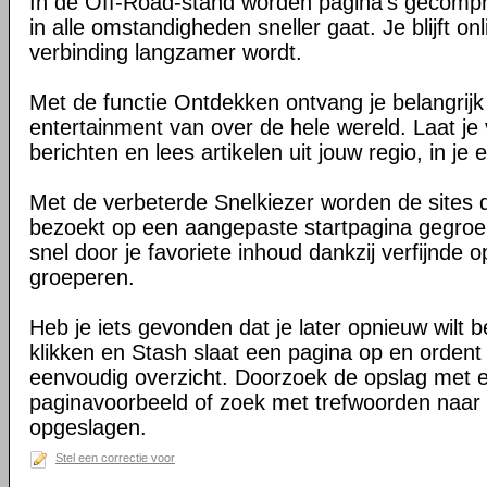
In de Off-Road-stand worden pagina's gecomp
in alle omstandigheden sneller gaat. Je blijft on
verbinding langzamer wordt.
Met de functie Ontdekken ontvang je belangrij
entertainment van over de hele wereld. Laat je 
berichten en lees artikelen uit jouw regio, in je e
Met de verbeterde Snelkiezer worden de sites d
bezoekt op een aangepaste startpagina gegroe
snel door je favoriete inhoud dankzij verfijnde 
groeperen.
Heb je iets gevonden dat je later opnieuw wilt 
klikken en Stash slaat een pagina op en ordent 
eenvoudig overzicht. Doorzoek de opslag met 
paginavoorbeeld of zoek met trefwoorden naar 
opgeslagen.
Stel een correctie voor