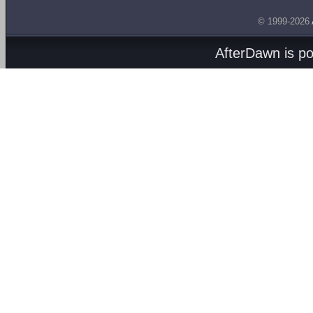
© 1999-2026
AfterDawn is p