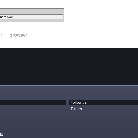
r
browser
Follow us:
Twitter
rd