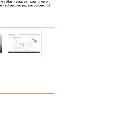
n en Stash slaat een pagina op en
een schaalbaar paginavoorbeeld of