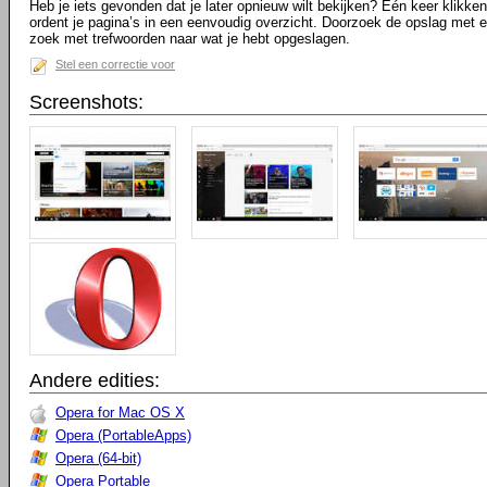
Heb je iets gevonden dat je later opnieuw wilt bekijken? Eén keer klikke
ordent je pagina’s in een eenvoudig overzicht. Doorzoek de opslag met 
zoek met trefwoorden naar wat je hebt opgeslagen.
Stel een correctie voor
Screenshots:
Andere edities:
Opera for Mac OS X
Opera (PortableApps)
Opera (64-bit)
Opera Portable