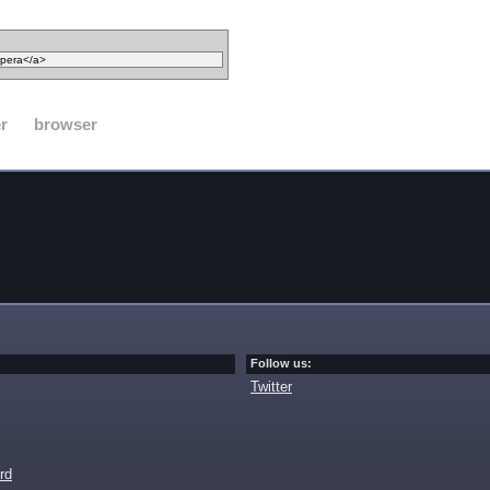
r
browser
Follow us:
Twitter
rd