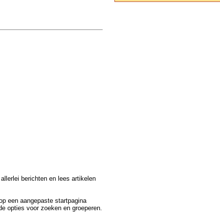
llerlei berichten en lees artikelen
 op een aangepaste startpagina
nde opties voor zoeken en groeperen.