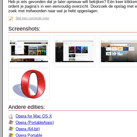
Heb je iets gevonden dat je later opnieuw wilt bekijken? Eén keer klikke
ordent je pagina’s in een eenvoudig overzicht. Doorzoek de opslag met 
zoek met trefwoorden naar wat je hebt opgeslagen.
Stel een correctie voor
Screenshots:
Andere edities:
Opera for Mac OS X
Opera (PortableApps)
Opera (64-bit)
Opera Portable