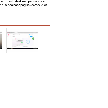
n en Stash slaat een pagina op en
een schaalbaar paginavoorbeeld of