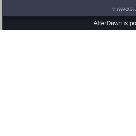
© 1999-2026
AfterDawn is p