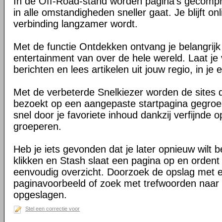
In de Off-Road-stand worden pagina's gecomp
in alle omstandigheden sneller gaat. Je blijft on
verbinding langzamer wordt.
Met de functie Ontdekken ontvang je belangrij
entertainment van over de hele wereld. Laat je 
berichten en lees artikelen uit jouw regio, in je e
Met de verbeterde Snelkiezer worden de sites d
bezoekt op een aangepaste startpagina gegroe
snel door je favoriete inhoud dankzij verfijnde 
groeperen.
Heb je iets gevonden dat je later opnieuw wilt 
klikken en Stash slaat een pagina op en ordent 
eenvoudig overzicht. Doorzoek de opslag met 
paginavoorbeeld of zoek met trefwoorden naar 
opgeslagen.
Stel een correctie voor