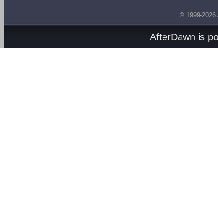
© 1999-2026
AfterDawn is p