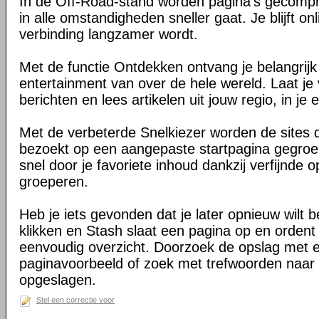
In de Off-Road-stand worden pagina's gecomp
in alle omstandigheden sneller gaat. Je blijft on
verbinding langzamer wordt.
Met de functie Ontdekken ontvang je belangrij
entertainment van over de hele wereld. Laat je 
berichten en lees artikelen uit jouw regio, in je e
Met de verbeterde Snelkiezer worden de sites d
bezoekt op een aangepaste startpagina gegroe
snel door je favoriete inhoud dankzij verfijnde 
groeperen.
Heb je iets gevonden dat je later opnieuw wilt 
klikken en Stash slaat een pagina op en ordent 
eenvoudig overzicht. Doorzoek de opslag met 
paginavoorbeeld of zoek met trefwoorden naar 
opgeslagen.
Stel een correctie voor