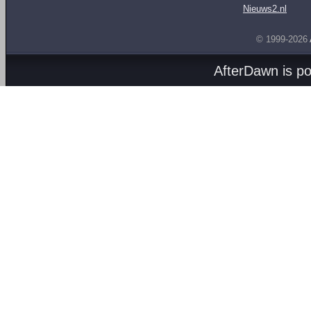
Nieuws2.nl
© 1999-2026
AfterDawn is p