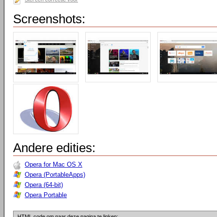
Screenshots:
Andere edities:
Opera for Mac OS X
Opera (PortableApps)
Opera (64-bit)
Opera Portable
HTML code om naar deze pagina te linken: