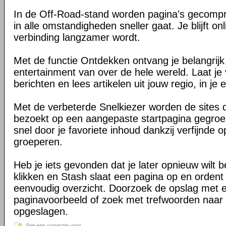
In de Off-Road-stand worden pagina's gecomp
in alle omstandigheden sneller gaat. Je blijft on
verbinding langzamer wordt.
Met de functie Ontdekken ontvang je belangrij
entertainment van over de hele wereld. Laat je 
berichten en lees artikelen uit jouw regio, in je e
Met de verbeterde Snelkiezer worden de sites d
bezoekt op een aangepaste startpagina gegroe
snel door je favoriete inhoud dankzij verfijnde 
groeperen.
Heb je iets gevonden dat je later opnieuw wilt 
klikken en Stash slaat een pagina op en ordent 
eenvoudig overzicht. Doorzoek de opslag met 
paginavoorbeeld of zoek met trefwoorden naar 
opgeslagen.
Stel een correctie voor