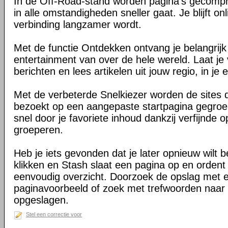
In de Off-Road-stand worden pagina's gecomp
in alle omstandigheden sneller gaat. Je blijft on
verbinding langzamer wordt.
Met de functie Ontdekken ontvang je belangrij
entertainment van over de hele wereld. Laat je 
berichten en lees artikelen uit jouw regio, in je e
Met de verbeterde Snelkiezer worden de sites d
bezoekt op een aangepaste startpagina gegroe
snel door je favoriete inhoud dankzij verfijnde 
groeperen.
Heb je iets gevonden dat je later opnieuw wilt 
klikken en Stash slaat een pagina op en ordent 
eenvoudig overzicht. Doorzoek de opslag met 
paginavoorbeeld of zoek met trefwoorden naar 
opgeslagen.
Stel een correctie voor