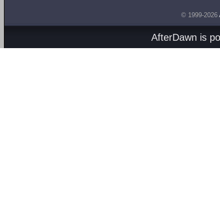
© 1999-2026
AfterDawn is p