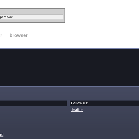
r
browser
Follow us:
Twitter
rd