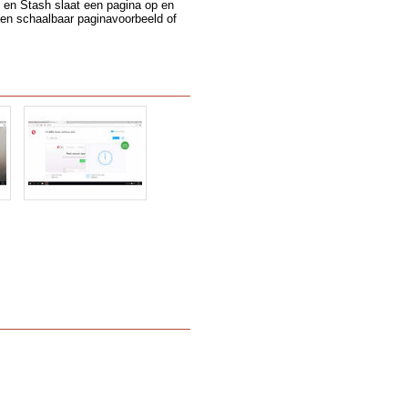
n en Stash slaat een pagina op en
een schaalbaar paginavoorbeeld of