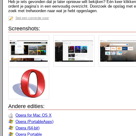
Heb je iets gevonden dat je later opnieuw wilt bekijken? Eén keer klikke
ordent je pagina’s in een eenvoudig overzicht. Doorzoek de opslag met 
zoek met trefwoorden naar wat je hebt opgeslagen.
Stel een correctie voor
Screenshots:
Andere edities:
Opera for Mac OS X
Opera (PortableApps)
Opera (64-bit)
Opera Portable