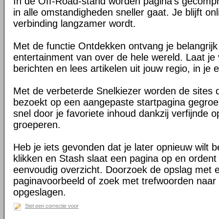
In de Off-Road-stand worden pagina's gecomp
in alle omstandigheden sneller gaat. Je blijft on
verbinding langzamer wordt.
Met de functie Ontdekken ontvang je belangrij
entertainment van over de hele wereld. Laat je 
berichten en lees artikelen uit jouw regio, in je e
Met de verbeterde Snelkiezer worden de sites d
bezoekt op een aangepaste startpagina gegroe
snel door je favoriete inhoud dankzij verfijnde 
groeperen.
Heb je iets gevonden dat je later opnieuw wilt 
klikken en Stash slaat een pagina op en ordent 
eenvoudig overzicht. Doorzoek de opslag met 
paginavoorbeeld of zoek met trefwoorden naar 
opgeslagen.
Stel een correctie voor