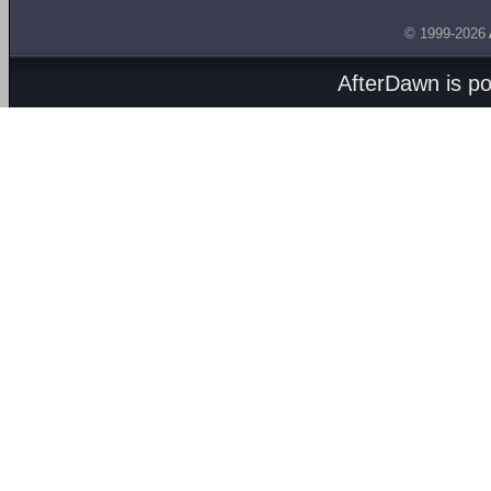
© 1999-2026
AfterDawn is p