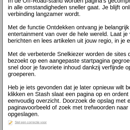
In de Off-Road-stand worden pagina's gecomp
in alle omstandigheden sneller gaat. Je blijft on
verbinding langzamer wordt.
Met de functie Ontdekken ontvang je belangrij
entertainment van over de hele wereld. Laat je 
berichten en lees artikelen uit jouw regio, in je e
Met de verbeterde Snelkiezer worden de sites d
bezoekt op een aangepaste startpagina gegroe
snel door je favoriete inhoud dankzij verfijnde 
groeperen.
Heb je iets gevonden dat je later opnieuw wilt 
klikken en Stash slaat een pagina op en ordent 
eenvoudig overzicht. Doorzoek de opslag met 
paginavoorbeeld of zoek met trefwoorden naar 
opgeslagen.
Stel een correctie voor