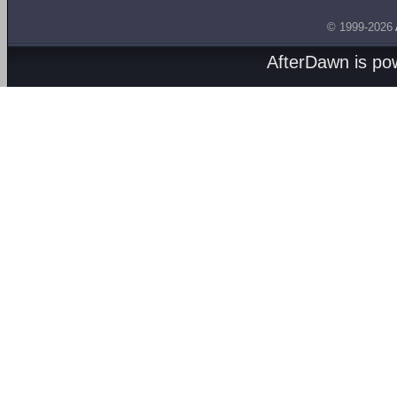
© 1999-2026
AfterDawn is p