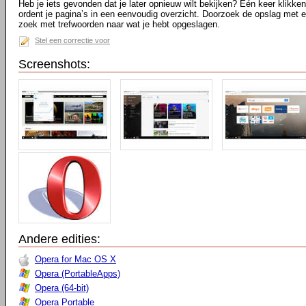
Heb je iets gevonden dat je later opnieuw wilt bekijken? Eén keer klikke
ordent je pagina’s in een eenvoudig overzicht. Doorzoek de opslag met 
zoek met trefwoorden naar wat je hebt opgeslagen.
Stel een correctie voor
Screenshots:
Andere edities:
Opera for Mac OS X
Opera (PortableApps)
Opera (64-bit)
Opera Portable