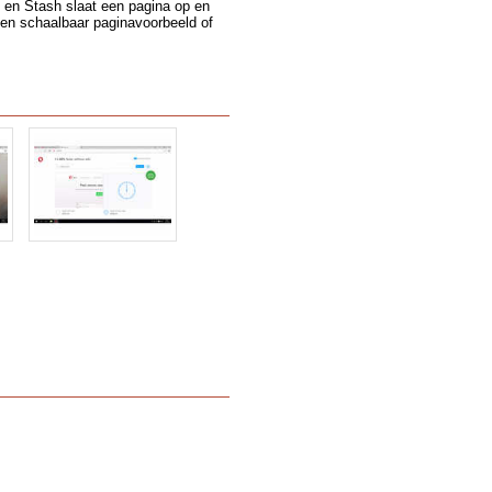
n en Stash slaat een pagina op en
een schaalbaar paginavoorbeeld of