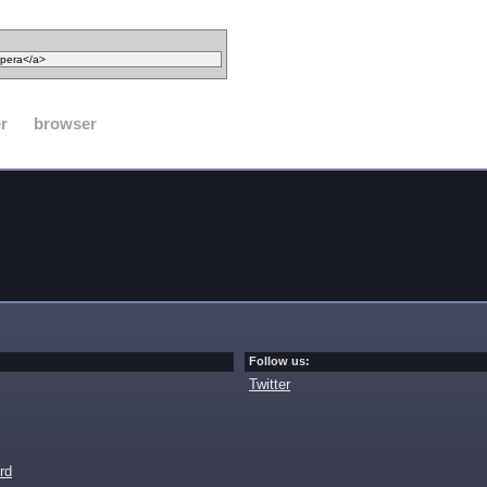
r
browser
Follow us:
Twitter
rd