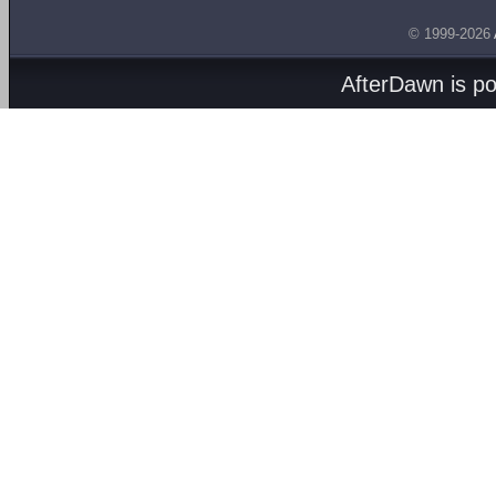
© 1999-2026
AfterDawn is p