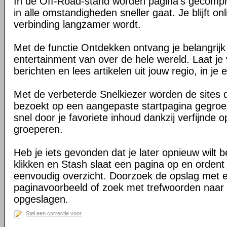
In de Off-Road-stand worden pagina's gecomp
in alle omstandigheden sneller gaat. Je blijft on
verbinding langzamer wordt.
Met de functie Ontdekken ontvang je belangrij
entertainment van over de hele wereld. Laat je 
berichten en lees artikelen uit jouw regio, in je e
Met de verbeterde Snelkiezer worden de sites d
bezoekt op een aangepaste startpagina gegroe
snel door je favoriete inhoud dankzij verfijnde 
groeperen.
Heb je iets gevonden dat je later opnieuw wilt 
klikken en Stash slaat een pagina op en ordent 
eenvoudig overzicht. Doorzoek de opslag met 
paginavoorbeeld of zoek met trefwoorden naar 
opgeslagen.
Stel een correctie voor