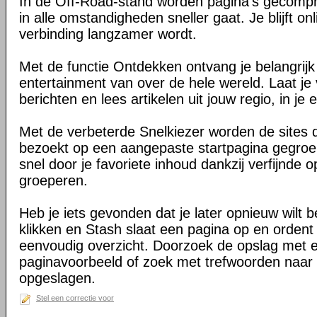
In de Off-Road-stand worden pagina's gecomp
in alle omstandigheden sneller gaat. Je blijft on
verbinding langzamer wordt.
Met de functie Ontdekken ontvang je belangrij
entertainment van over de hele wereld. Laat je 
berichten en lees artikelen uit jouw regio, in je e
Met de verbeterde Snelkiezer worden de sites d
bezoekt op een aangepaste startpagina gegroe
snel door je favoriete inhoud dankzij verfijnde 
groeperen.
Heb je iets gevonden dat je later opnieuw wilt 
klikken en Stash slaat een pagina op en ordent 
eenvoudig overzicht. Doorzoek de opslag met 
paginavoorbeeld of zoek met trefwoorden naar 
opgeslagen.
Stel een correctie voor