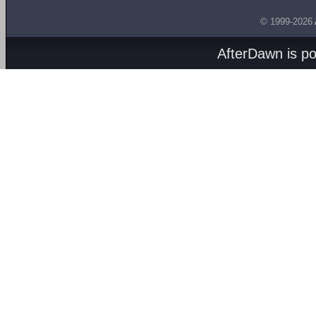
© 1999-2026
AfterDawn is p