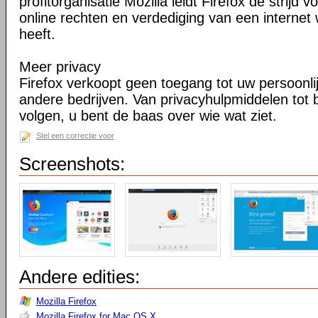
profitorganisatie Mozilla leidt Firefox de strij
online rechten en verdediging van een internet 
heeft.
Meer privacy
Firefox verkoopt geen toegang tot uw persoonli
andere bedrijven. Van privacyhulpmiddelen tot
volgen, u bent de baas over wie wat ziet.
Stel een correctie voor
Screenshots:
Andere edities:
Mozilla Firefox
Mozilla Firefox for Mac OS X