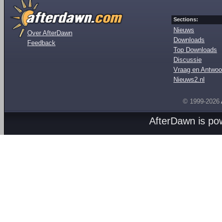
Sections:
Nieuws
Over AfterDawn
Downloads
Feedback
Top Downloads
Discussie
Vraag en Antwoo
Nieuws2.nl
© 1999-2026
AfterDawn is p