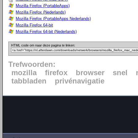
Mozilla Firefox (PortableApps)
Mozilla Firefox (Nederlands)
Mozilla Firefox (PortableApps Nederlands)
Mozilla Firefox 64-bit
Mozilla Firefox 64-bit (Nederlands)
HTML code om naar deze pagina te linken:
Trefwoorden:
mozilla
firefox
browser
snel
tabbladen
privénavigatie