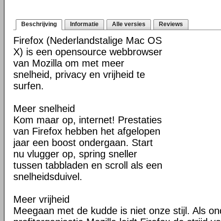
Beschrijving
Informatie
Alle versies
Reviews
Firefox (Nederlandstalige Mac OS
X) is een opensource webbrowser
van Mozilla om met meer
snelheid, privacy en vrijheid te
surfen.
Meer snelheid
Kom maar op, internet! Prestaties
van Firefox hebben het afgelopen
jaar een boost ondergaan. Start
nu vlugger op, spring sneller
tussen tabbladen en scroll als een
snelheidsduivel.
Meer vrijheid
Meegaan met de kudde is niet onze stijl. Als o