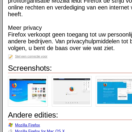
profitorganisatie Mozilla leidt Firefox de strij
online rechten en verdediging van een internet 
heeft.
Meer privacy
Firefox verkoopt geen toegang tot uw persoonli
andere bedrijven. Van privacyhulpmiddelen tot
volgen, u bent de baas over wie wat ziet.
Stel een correctie voor
Screenshots:
Andere edities:
Mozilla Firefox
Mozilla Firefox for Mac OS X