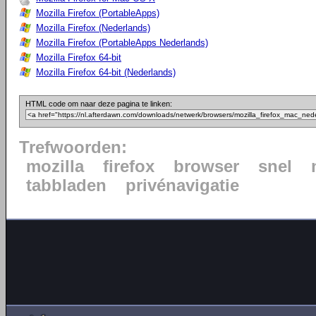
Mozilla Firefox (PortableApps)
Mozilla Firefox (Nederlands)
Mozilla Firefox (PortableApps Nederlands)
Mozilla Firefox 64-bit
Mozilla Firefox 64-bit (Nederlands)
HTML code om naar deze pagina te linken:
Trefwoorden:
mozilla
firefox
browser
snel
tabbladen
privénavigatie