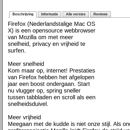
Beschrijving
Informatie
Alle versies
Reviews
Firefox (Nederlandstalige Mac OS
X) is een opensource webbrowser
van Mozilla om met meer
snelheid, privacy en vrijheid te
surfen.
Meer snelheid
Kom maar op, internet! Prestaties
van Firefox hebben het afgelopen
jaar een boost ondergaan. Start
nu vlugger op, spring sneller
tussen tabbladen en scroll als een
snelheidsduivel.
Meer vrijheid
Meegaan met de kudde is niet onze stijl. Als o