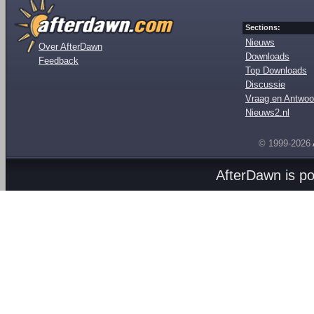
Sections:
Nieuws
Over AfterDawn
Downloads
Feedback
Top Downloads
Discussie
Vraag en Antwoo
Nieuws2.nl
© 1999-2026
AfterDawn is p