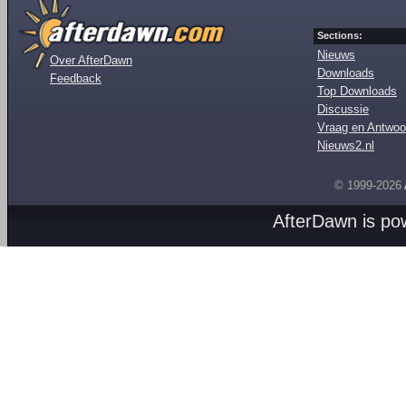
Sections:
Nieuws
Over AfterDawn
Downloads
Feedback
Top Downloads
Discussie
Vraag en Antwoo
Nieuws2.nl
© 1999-2026
AfterDawn is p