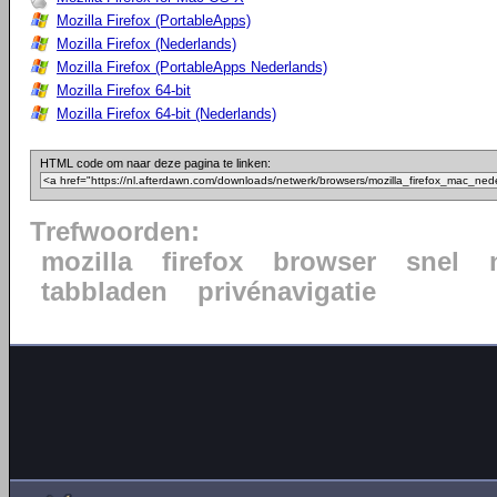
Mozilla Firefox (PortableApps)
Mozilla Firefox (Nederlands)
Mozilla Firefox (PortableApps Nederlands)
Mozilla Firefox 64-bit
Mozilla Firefox 64-bit (Nederlands)
HTML code om naar deze pagina te linken:
Trefwoorden:
mozilla
firefox
browser
snel
tabbladen
privénavigatie