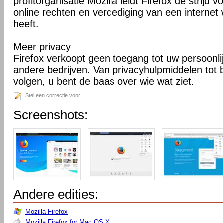
profitorganisatie Mozilla leidt Firefox de strij
online rechten en verdediging van een internet 
heeft.
Meer privacy
Firefox verkoopt geen toegang tot uw persoonli
andere bedrijven. Van privacyhulpmiddelen tot
volgen, u bent de baas over wie wat ziet.
Stel een correctie voor
Screenshots:
Andere edities:
Mozilla Firefox
Mozilla Firefox for Mac OS X