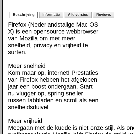
Beschrijving
Informatie
Alle versies
Reviews
Firefox (Nederlandstalige Mac OS
X) is een opensource webbrowser
van Mozilla om met meer
snelheid, privacy en vrijheid te
surfen.
Meer snelheid
Kom maar op, internet! Prestaties
van Firefox hebben het afgelopen
jaar een boost ondergaan. Start
nu vlugger op, spring sneller
tussen tabbladen en scroll als een
snelheidsduivel.
Meer vrijheid
Meegaan met de kudde is niet onze stijl. Als o