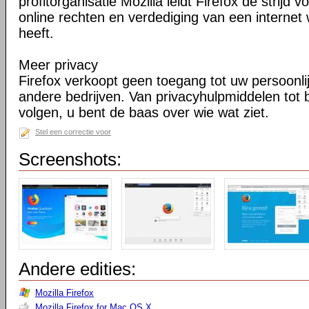
profitorganisatie Mozilla leidt Firefox de strij
online rechten en verdediging van een internet 
heeft.
Meer privacy
Firefox verkoopt geen toegang tot uw persoonli
andere bedrijven. Van privacyhulpmiddelen tot
volgen, u bent de baas over wie wat ziet.
Stel een correctie voor
Screenshots:
Andere edities:
Mozilla Firefox
Mozilla Firefox for Mac OS X