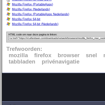
Mozilla Firefox (PortableApps)
Mozilla Firefox (Nederlands)
Mozilla Firefox (PortableApps Nederlands)
Mozilla Firefox 64-bit
Mozilla Firefox 64-bit (Nederlands)
HTML code om naar deze pagina te linken:
Trefwoorden:
mozilla
firefox
browser
snel
tabbladen
privénavigatie