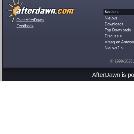
Sections:
Nieuws
Over AfterDawn
Downloads
Feedback
Top Downloads
Discussie
Vraag en Antwoo
Nieuws2.nl
© 1999-2026
AfterDawn is p