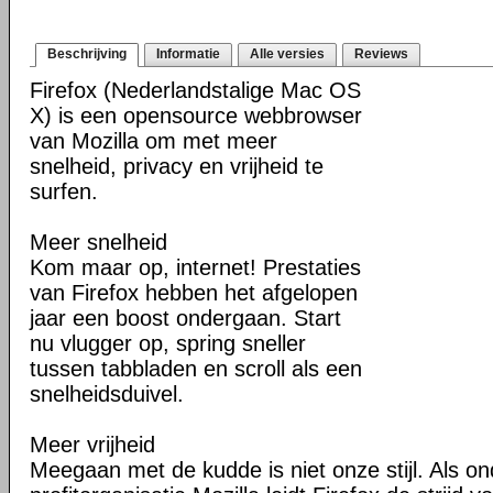
Beschrijving
Informatie
Alle versies
Reviews
Firefox (Nederlandstalige Mac OS
X) is een opensource webbrowser
van Mozilla om met meer
snelheid, privacy en vrijheid te
surfen.
Meer snelheid
Kom maar op, internet! Prestaties
van Firefox hebben het afgelopen
jaar een boost ondergaan. Start
nu vlugger op, spring sneller
tussen tabbladen en scroll als een
snelheidsduivel.
Meer vrijheid
Meegaan met de kudde is niet onze stijl. Als o