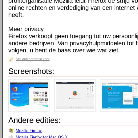
profitorganisatie Mozilla leidt Firefox de strij
online rechten en verdediging van een internet 
heeft.
Meer privacy
Firefox verkoopt geen toegang tot uw persoonli
andere bedrijven. Van privacyhulpmiddelen tot
volgen, u bent de baas over wie wat ziet.
Stel een correctie voor
Screenshots:
Andere edities:
Mozilla Firefox
Mozilla Firefox for Mac OS X