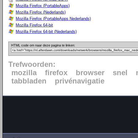
Mozilla Firefox (PortableApps)
Mozilla Firefox (Nederlands)
Mozilla Firefox (PortableApps Nederlands)
Mozilla Firefox 64-bit
Mozilla Firefox 64-bit (Nederlands)
HTML code om naar deze pagina te linken:
Trefwoorden:
mozilla
firefox
browser
snel
tabbladen
privénavigatie