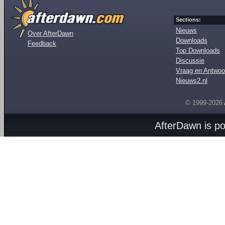
Sections:
Nieuws
Over AfterDawn
Downloads
Feedback
Top Downloads
Discussie
Vraag en Antwoo
Nieuws2.nl
© 1999-2026
AfterDawn is p