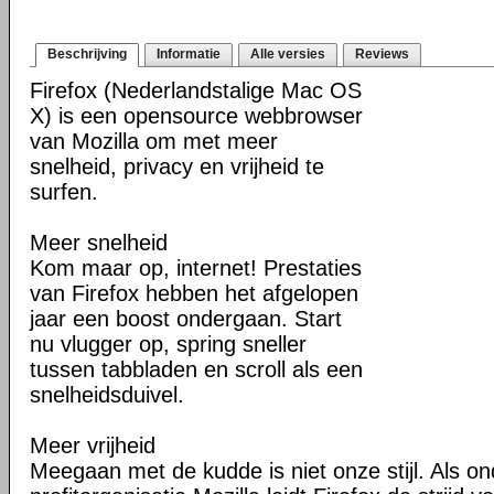
Beschrijving
Informatie
Alle versies
Reviews
Firefox (Nederlandstalige Mac OS
X) is een opensource webbrowser
van Mozilla om met meer
snelheid, privacy en vrijheid te
surfen.
Meer snelheid
Kom maar op, internet! Prestaties
van Firefox hebben het afgelopen
jaar een boost ondergaan. Start
nu vlugger op, spring sneller
tussen tabbladen en scroll als een
snelheidsduivel.
Meer vrijheid
Meegaan met de kudde is niet onze stijl. Als o