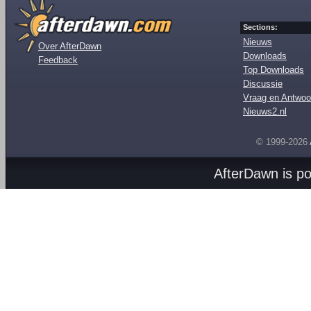
Sections:
Nieuws
Over AfterDawn
Downloads
Feedback
Top Downloads
Discussie
Vraag en Antwoo
Nieuws2.nl
© 1999-2026
AfterDawn is p