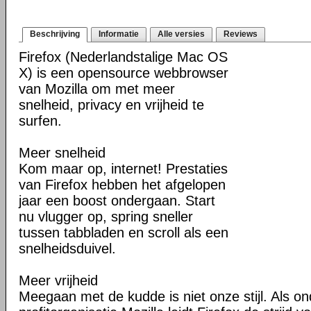
Beschrijving
Informatie
Alle versies
Reviews
Firefox (Nederlandstalige Mac OS
X) is een opensource webbrowser
van Mozilla om met meer
snelheid, privacy en vrijheid te
surfen.
Meer snelheid
Kom maar op, internet! Prestaties
van Firefox hebben het afgelopen
jaar een boost ondergaan. Start
nu vlugger op, spring sneller
tussen tabbladen en scroll als een
snelheidsduivel.
Meer vrijheid
Meegaan met de kudde is niet onze stijl. Als o