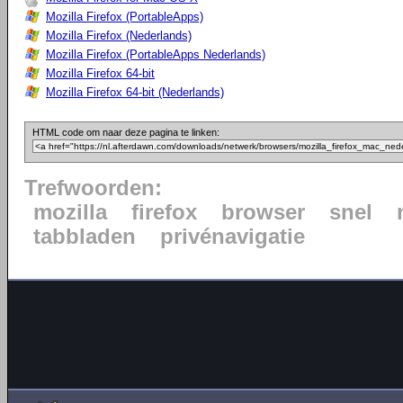
Mozilla Firefox (PortableApps)
Mozilla Firefox (Nederlands)
Mozilla Firefox (PortableApps Nederlands)
Mozilla Firefox 64-bit
Mozilla Firefox 64-bit (Nederlands)
HTML code om naar deze pagina te linken:
Trefwoorden:
mozilla
firefox
browser
snel
tabbladen
privénavigatie