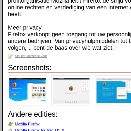
profitorganisatie Mozilla leidt Firefox de strij
online rechten en verdediging van een internet 
heeft.
Meer privacy
Firefox verkoopt geen toegang tot uw persoonli
andere bedrijven. Van privacyhulpmiddelen tot
volgen, u bent de baas over wie wat ziet.
Stel een correctie voor
Screenshots:
Andere edities:
Mozilla Firefox
Mozilla Firefox for Mac OS X