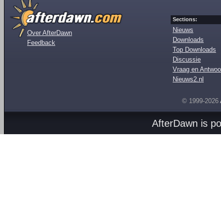
Sections:
Nieuws
Over AfterDawn
Downloads
Feedback
Top Downloads
Discussie
Vraag en Antwoo
Nieuws2.nl
© 1999-2026
AfterDawn is p