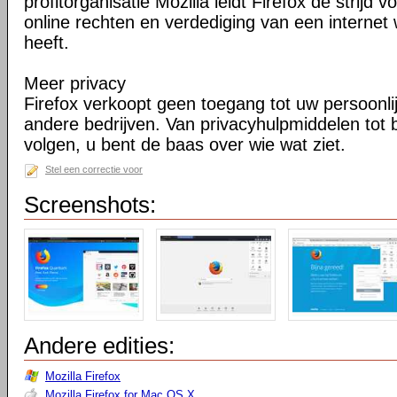
profitorganisatie Mozilla leidt Firefox de strij
online rechten en verdediging van een internet 
heeft.
Meer privacy
Firefox verkoopt geen toegang tot uw persoonli
andere bedrijven. Van privacyhulpmiddelen tot
volgen, u bent de baas over wie wat ziet.
Stel een correctie voor
Screenshots:
Andere edities:
Mozilla Firefox
Mozilla Firefox for Mac OS X