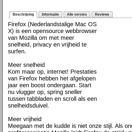
Beschrijving
Informatie
Alle versies
Reviews
Firefox (Nederlandstalige Mac OS
X) is een opensource webbrowser
van Mozilla om met meer
snelheid, privacy en vrijheid te
surfen.
Meer snelheid
Kom maar op, internet! Prestaties
van Firefox hebben het afgelopen
jaar een boost ondergaan. Start
nu vlugger op, spring sneller
tussen tabbladen en scroll als een
snelheidsduivel.
Meer vrijheid
Meegaan met de kudde is niet onze stijl. Als o