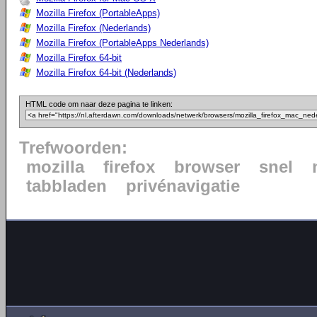
Mozilla Firefox (PortableApps)
Mozilla Firefox (Nederlands)
Mozilla Firefox (PortableApps Nederlands)
Mozilla Firefox 64-bit
Mozilla Firefox 64-bit (Nederlands)
HTML code om naar deze pagina te linken:
Trefwoorden:
mozilla
firefox
browser
snel
tabbladen
privénavigatie