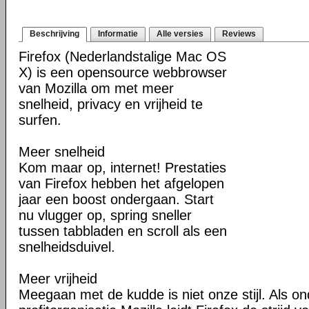
Beschrijving
Informatie
Alle versies
Reviews
Firefox (Nederlandstalige Mac OS
X) is een opensource webbrowser
van Mozilla om met meer
snelheid, privacy en vrijheid te
surfen.
Meer snelheid
Kom maar op, internet! Prestaties
van Firefox hebben het afgelopen
jaar een boost ondergaan. Start
nu vlugger op, spring sneller
tussen tabbladen en scroll als een
snelheidsduivel.
Meer vrijheid
Meegaan met de kudde is niet onze stijl. Als o