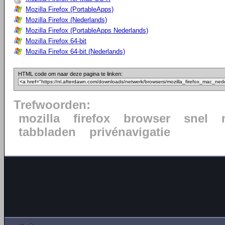
Mozilla Firefox (PortableApps)
Mozilla Firefox (Nederlands)
Mozilla Firefox (PortableApps Nederlands)
Mozilla Firefox 64-bit
Mozilla Firefox 64-bit (Nederlands)
HTML code om naar deze pagina te linken:
Trefwoorden:
mozilla
firefox
browser
snel
tabbladen
privénavigatie