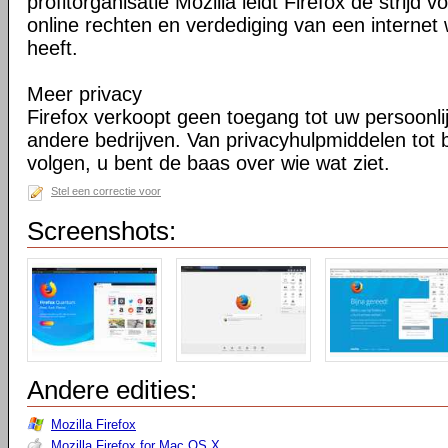
profitorganisatie Mozilla leidt Firefox de strij
online rechten en verdediging van een internet 
heeft.
Meer privacy
Firefox verkoopt geen toegang tot uw persoonli
andere bedrijven. Van privacyhulpmiddelen tot
volgen, u bent de baas over wie wat ziet.
Stel een correctie voor
Screenshots:
Andere edities:
Mozilla Firefox
Mozilla Firefox for Mac OS X