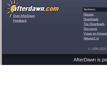
Sections:
Nieuws
Over AfterDawn
Downloads
Feedback
Top Downloads
Discussie
Vraag en Antwoo
Nieuws2.nl
© 1999-2026
AfterDawn is p