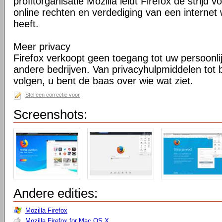
profitorganisatie Mozilla leidt Firefox de strij
online rechten en verdediging van een internet 
heeft.
Meer privacy
Firefox verkoopt geen toegang tot uw persoonli
andere bedrijven. Van privacyhulpmiddelen tot
volgen, u bent de baas over wie wat ziet.
Stel een correctie voor
Screenshots:
Andere edities:
Mozilla Firefox
Mozilla Firefox for Mac OS X