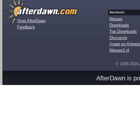
Sections:
Nieuws
Over AfterDawn
Downloads
Feedback
Top Downloads
Discussie
Vraag en Antwoo
Nieuws2.nl
© 1999-2026
AfterDawn is p