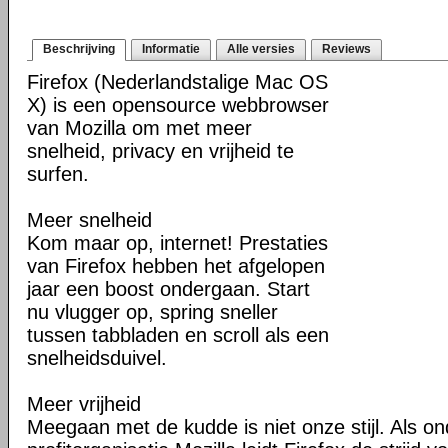
Beschrijving
Informatie
Alle versies
Reviews
Firefox (Nederlandstalige Mac OS
X) is een opensource webbrowser
van Mozilla om met meer
snelheid, privacy en vrijheid te
surfen.
Meer snelheid
Kom maar op, internet! Prestaties
van Firefox hebben het afgelopen
jaar een boost ondergaan. Start
nu vlugger op, spring sneller
tussen tabbladen en scroll als een
snelheidsduivel.
Meer vrijheid
Meegaan met de kudde is niet onze stijl. Als o