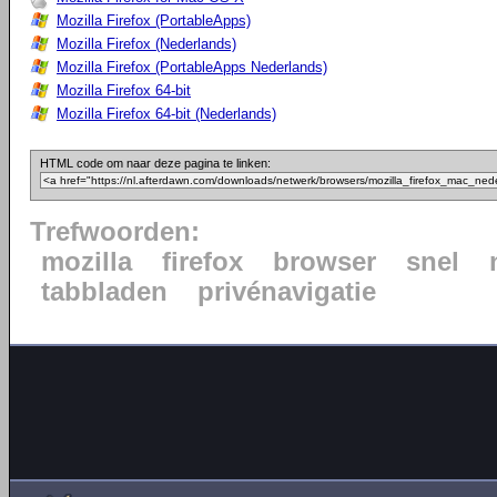
Mozilla Firefox (PortableApps)
Mozilla Firefox (Nederlands)
Mozilla Firefox (PortableApps Nederlands)
Mozilla Firefox 64-bit
Mozilla Firefox 64-bit (Nederlands)
HTML code om naar deze pagina te linken:
Trefwoorden:
mozilla
firefox
browser
snel
tabbladen
privénavigatie