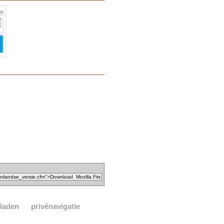
laden
privénavigatie