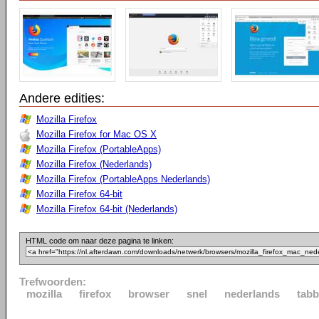
Andere edities:
Mozilla Firefox
Mozilla Firefox for Mac OS X
Mozilla Firefox (PortableApps)
Mozilla Firefox (Nederlands)
Mozilla Firefox (PortableApps Nederlands)
Mozilla Firefox 64-bit
Mozilla Firefox 64-bit (Nederlands)
HTML code om naar deze pagina te linken:
Trefwoorden:
mozilla
firefox
browser
snel
nederlands
tabb