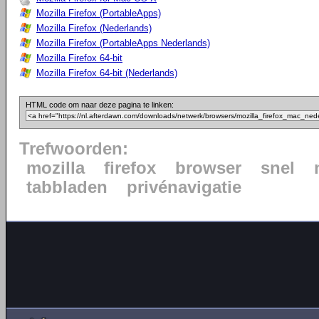
Mozilla Firefox (PortableApps)
Mozilla Firefox (Nederlands)
Mozilla Firefox (PortableApps Nederlands)
Mozilla Firefox 64-bit
Mozilla Firefox 64-bit (Nederlands)
HTML code om naar deze pagina te linken:
Trefwoorden:
mozilla
firefox
browser
snel
tabbladen
privénavigatie