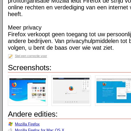
profitorganisatie Mozilla leidt Firefox de strij
online rechten en verdediging van een internet 
heeft.
Meer privacy
Firefox verkoopt geen toegang tot uw persoonli
andere bedrijven. Van privacyhulpmiddelen tot
volgen, u bent de baas over wie wat ziet.
Stel een correctie voor
Screenshots:
Andere edities:
Mozilla Firefox
Mozilla Firefox for Mac OS X