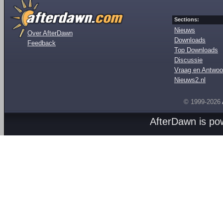
Sections:
Nieuws
Over AfterDawn
Downloads
Feedback
Top Downloads
Discussie
Vraag en Antwoo
Nieuws2.nl
© 1999-2026
AfterDawn is p