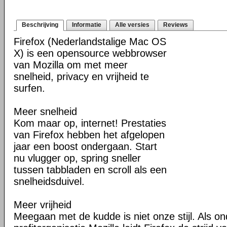
Beschrijving
Informatie
Alle versies
Reviews
Firefox (Nederlandstalige Mac OS
X) is een opensource webbrowser
van Mozilla om met meer
snelheid, privacy en vrijheid te
surfen.
Meer snelheid
Kom maar op, internet! Prestaties
van Firefox hebben het afgelopen
jaar een boost ondergaan. Start
nu vlugger op, spring sneller
tussen tabbladen en scroll als een
snelheidsduivel.
Meer vrijheid
Meegaan met de kudde is niet onze stijl. Als o