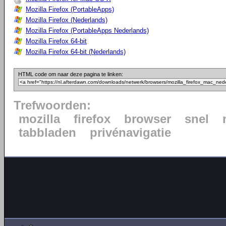
Mozilla Firefox (PortableApps)
Mozilla Firefox (Nederlands)
Mozilla Firefox (PortableApps Nederlands)
Mozilla Firefox 64-bit
Mozilla Firefox 64-bit (Nederlands)
HTML code om naar deze pagina te linken:
Trefwoorden:
mozilla
firefox
browser
snel
tabbladen
privénavigatie