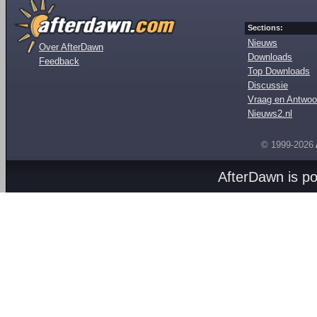
Sections:
Nieuws
Over AfterDawn
Downloads
Feedback
Top Downloads
Discussie
Vraag en Antwoo
Nieuws2.nl
© 1999-2026
AfterDawn is p