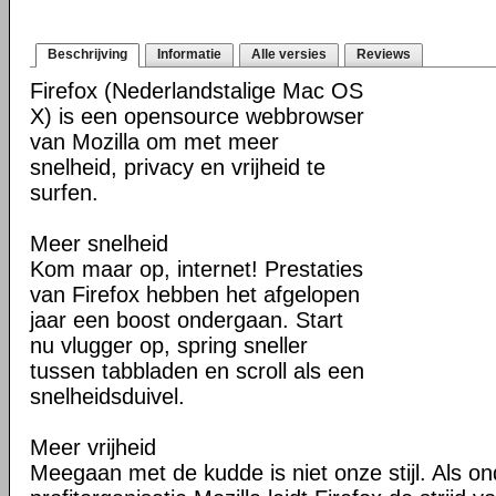
Beschrijving
Informatie
Alle versies
Reviews
Firefox (Nederlandstalige Mac OS
X) is een opensource webbrowser
van Mozilla om met meer
snelheid, privacy en vrijheid te
surfen.
Meer snelheid
Kom maar op, internet! Prestaties
van Firefox hebben het afgelopen
jaar een boost ondergaan. Start
nu vlugger op, spring sneller
tussen tabbladen en scroll als een
snelheidsduivel.
Meer vrijheid
Meegaan met de kudde is niet onze stijl. Als o