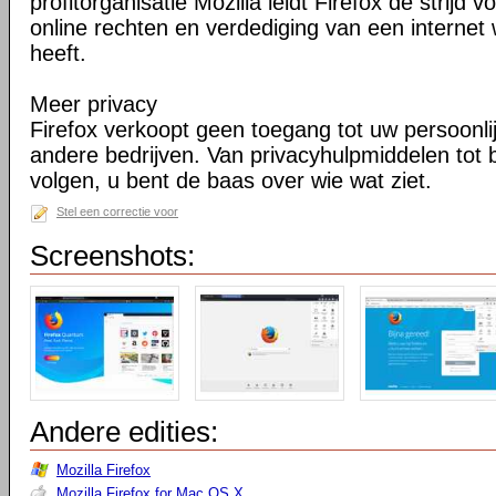
profitorganisatie Mozilla leidt Firefox de strij
online rechten en verdediging van een internet 
heeft.
Meer privacy
Firefox verkoopt geen toegang tot uw persoonli
andere bedrijven. Van privacyhulpmiddelen tot
volgen, u bent de baas over wie wat ziet.
Stel een correctie voor
Screenshots:
Andere edities:
Mozilla Firefox
Mozilla Firefox for Mac OS X