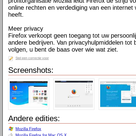
profitorganisatie Mozilla leidt Firefox de strij
online rechten en verdediging van een internet 
heeft.
Meer privacy
Firefox verkoopt geen toegang tot uw persoonli
andere bedrijven. Van privacyhulpmiddelen tot
volgen, u bent de baas over wie wat ziet.
Stel een correctie voor
Screenshots:
Andere edities:
Mozilla Firefox
Mozilla Firefox for Mac OS X