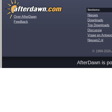
Sections:
Nieuws
Over AfterDawn
Downloads
Feedback
Top Downloads
Discussie
Vraag en Antwoo
Nieuws2.nl
© 1999-2026
AfterDawn is p