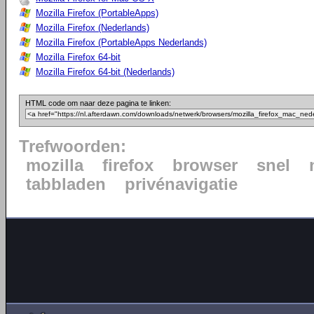
Mozilla Firefox (PortableApps)
Mozilla Firefox (Nederlands)
Mozilla Firefox (PortableApps Nederlands)
Mozilla Firefox 64-bit
Mozilla Firefox 64-bit (Nederlands)
HTML code om naar deze pagina te linken:
Trefwoorden:
mozilla
firefox
browser
snel
tabbladen
privénavigatie