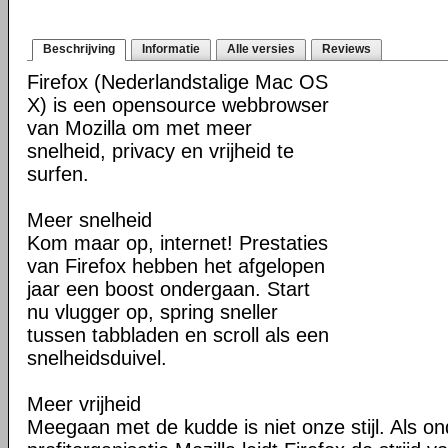
Beschrijving
Informatie
Alle versies
Reviews
Firefox (Nederlandstalige Mac OS
X) is een opensource webbrowser
van Mozilla om met meer
snelheid, privacy en vrijheid te
surfen.
Meer snelheid
Kom maar op, internet! Prestaties
van Firefox hebben het afgelopen
jaar een boost ondergaan. Start
nu vlugger op, spring sneller
tussen tabbladen en scroll als een
snelheidsduivel.
Meer vrijheid
Meegaan met de kudde is niet onze stijl. Als o