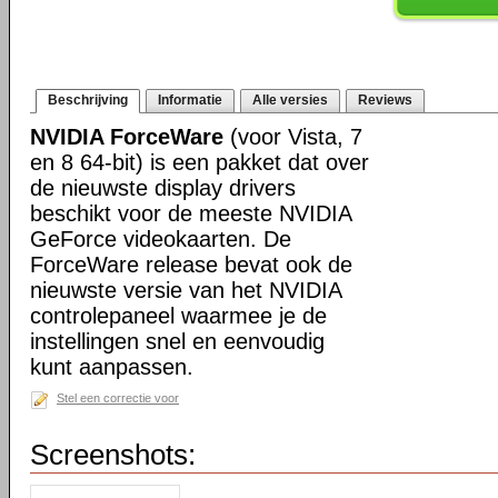
Beschrijving
Informatie
Alle versies
Reviews
NVIDIA ForceWare
(voor Vista, 7
en 8 64-bit) is een pakket dat over
de nieuwste display drivers
beschikt voor de meeste NVIDIA
GeForce videokaarten. De
ForceWare release bevat ook de
nieuwste versie van het NVIDIA
controlepaneel waarmee je de
instellingen snel en eenvoudig
kunt aanpassen.
Stel een correctie voor
Screenshots: