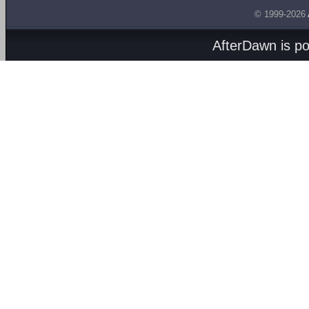
© 1999-2026
AfterDawn is p