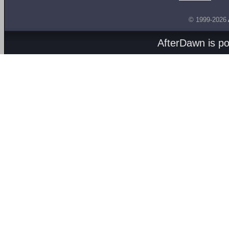
© 1999-2026
AfterDawn is p