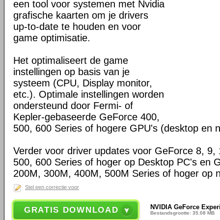
een tool voor systemen met Nvidia
grafische kaarten om je drivers
up-to-date te houden en voor
game optimisatie.
Het optimaliseert de game
instellingen op basis van je
systeem (CPU, Display monitor,
etc.). Optimale instellingen worden
ondersteund door Fermi- of
Kepler-gebaseerde GeForce 400,
500, 600 Series of hogere GPU's (desktop en 
Verder voor driver updates voor GeForce 8, 9, 
500, 600 Series of hoger op Desktop PC's en
200M, 300M, 400M, 500M Series of hoger op 
Stel een correctie voor
NVIDIA GeForce Experi
GRATIS DOWNLOAD
Bestandsgrootte: 35.08 MB