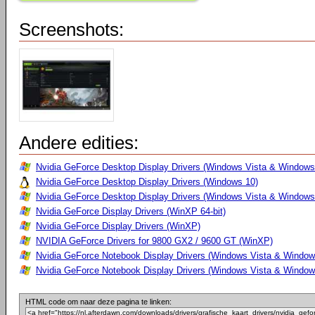
Screenshots:
Andere edities:
Nvidia GeForce Desktop Display Drivers (Windows Vista & Windows 
Nvidia GeForce Desktop Display Drivers (Windows 10)
Nvidia GeForce Desktop Display Drivers (Windows Vista & Windows
Nvidia GeForce Display Drivers (WinXP 64-bit)
Nvidia GeForce Display Drivers (WinXP)
NVIDIA GeForce Drivers for 9800 GX2 / 9600 GT (WinXP)
Nvidia GeForce Notebook Display Drivers (Windows Vista & Windows
Nvidia GeForce Notebook Display Drivers (Windows Vista & Windows
HTML code om naar deze pagina te linken: