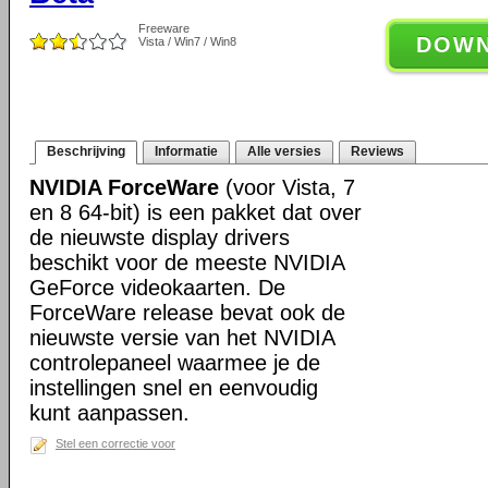
Freeware
DOW
Vista / Win7 / Win8
Beschrijving
Informatie
Alle versies
Reviews
NVIDIA ForceWare
(voor Vista, 7
en 8 64-bit) is een pakket dat over
de nieuwste display drivers
beschikt voor de meeste NVIDIA
GeForce videokaarten. De
ForceWare release bevat ook de
nieuwste versie van het NVIDIA
controlepaneel waarmee je de
instellingen snel en eenvoudig
kunt aanpassen.
Stel een correctie voor