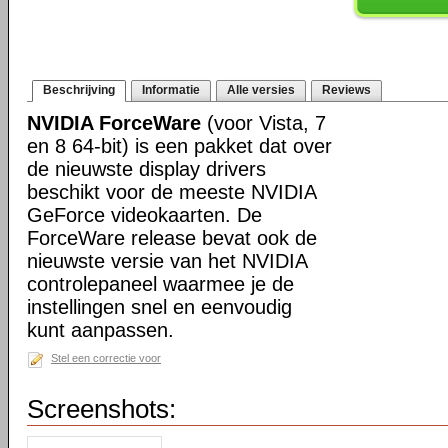
Beschrijving
Informatie
Alle versies
Reviews
NVIDIA ForceWare
(voor Vista, 7
en 8 64-bit) is een pakket dat over
de nieuwste display drivers
beschikt voor de meeste NVIDIA
GeForce videokaarten. De
ForceWare release bevat ook de
nieuwste versie van het NVIDIA
controlepaneel waarmee je de
instellingen snel en eenvoudig
kunt aanpassen.
Stel een correctie voor
Screenshots: