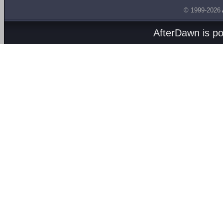
© 1999-2026
AfterDawn is p