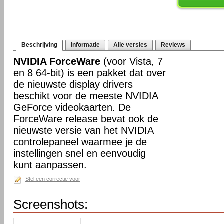
Beschrijving
Informatie
Alle versies
Reviews
NVIDIA ForceWare
(voor Vista, 7
en 8 64-bit) is een pakket dat over
de nieuwste display drivers
beschikt voor de meeste NVIDIA
GeForce videokaarten. De
ForceWare release bevat ook de
nieuwste versie van het NVIDIA
controlepaneel waarmee je de
instellingen snel en eenvoudig
kunt aanpassen.
Stel een correctie voor
Screenshots: