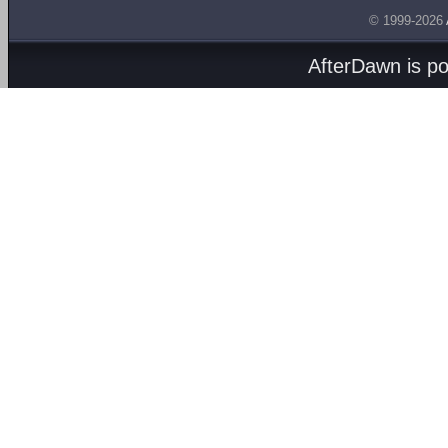
© 1999-2026
AfterDawn is p