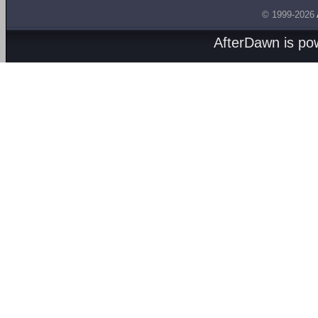
© 1999-2026
AfterDawn is p