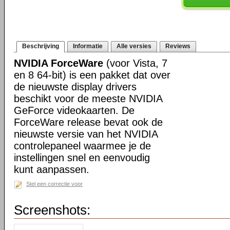
Beschrijving
Informatie
Alle versies
Reviews
NVIDIA ForceWare
(voor Vista, 7
en 8 64-bit) is een pakket dat over
de nieuwste display drivers
beschikt voor de meeste NVIDIA
GeForce videokaarten. De
ForceWare release bevat ook de
nieuwste versie van het NVIDIA
controlepaneel waarmee je de
instellingen snel en eenvoudig
kunt aanpassen.
Stel een correctie voor
Screenshots: