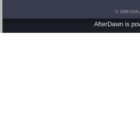
© 1999-2026
AfterDawn is p