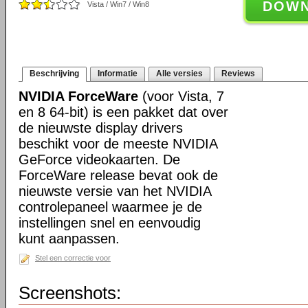
DOW
Vista / Win7 / Win8
Beschrijving
Informatie
Alle versies
Reviews
NVIDIA ForceWare
(voor Vista, 7
en 8 64-bit) is een pakket dat over
de nieuwste display drivers
beschikt voor de meeste NVIDIA
GeForce videokaarten. De
ForceWare release bevat ook de
nieuwste versie van het NVIDIA
controlepaneel waarmee je de
instellingen snel en eenvoudig
kunt aanpassen.
Stel een correctie voor
Screenshots: