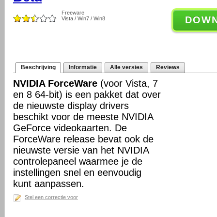
Freeware
DOW
Vista / Win7 / Win8
Beschrijving
Informatie
Alle versies
Reviews
NVIDIA ForceWare
(voor Vista, 7
en 8 64-bit) is een pakket dat over
de nieuwste display drivers
beschikt voor de meeste NVIDIA
GeForce videokaarten. De
ForceWare release bevat ook de
nieuwste versie van het NVIDIA
controlepaneel waarmee je de
instellingen snel en eenvoudig
kunt aanpassen.
Stel een correctie voor