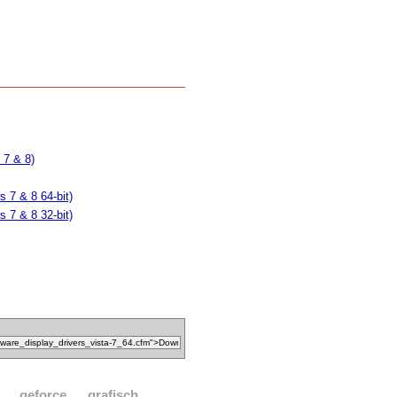
 7 & 8)
 7 & 8 64-bit)
 7 & 8 32-bit)
geforce
grafisch