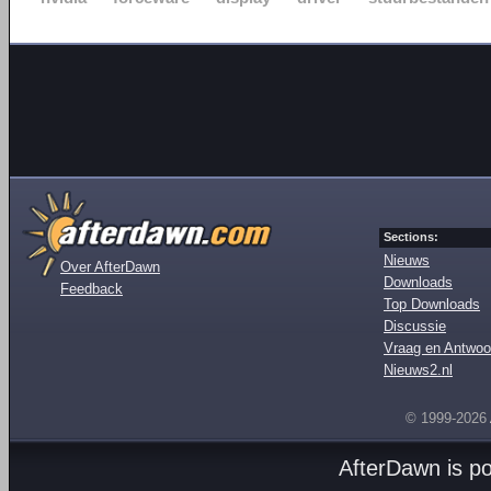
Sections:
Nieuws
Over AfterDawn
Downloads
Feedback
Top Downloads
Discussie
Vraag en Antwoo
Nieuws2.nl
© 1999-2026
AfterDawn is p