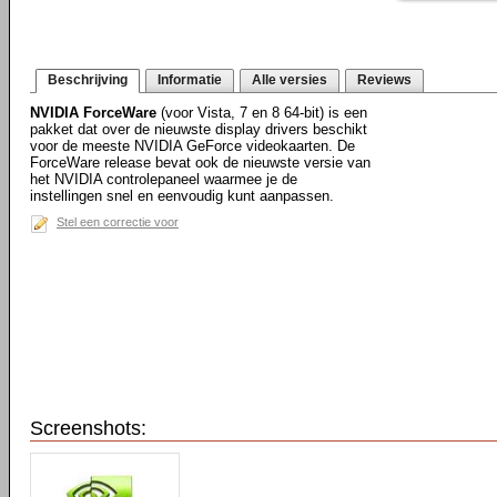
Beschrijving
Informatie
Alle versies
Reviews
NVIDIA ForceWare
(voor Vista, 7 en 8 64-bit) is een
pakket dat over de nieuwste display drivers beschikt
voor de meeste NVIDIA GeForce videokaarten. De
ForceWare release bevat ook de nieuwste versie van
het NVIDIA controlepaneel waarmee je de
instellingen snel en eenvoudig kunt aanpassen.
Stel een correctie voor
Screenshots: