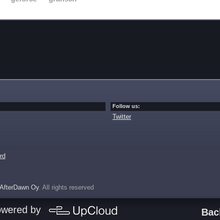
Follow us:
Twitter
rd
AfterDawn Oy
. All rights reserved
owered by
Bac