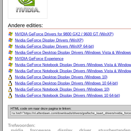
Andere edities:
NVIDIA GeForce Drivers for 9800 GX2 / 9600 GT (WinXP)
Nvidia GeForce Display Drivers (WinXP)
Nvidia GeForce Display Drivers (WinXP 64-bit)
Nvidia GeForce Desktop Display Drivers (Windows Vista & Windows
NVIDIA GeForce Experience
Nvidia GeForce Notebook Display Drivers (Windows Vista & Windows
Nvidia GeForce Notebook Display Drivers (Windows Vista & Windows
Nvidia GeForce Desktop Display Drivers (Windows 10)
Nvidia GeForce Desktop Display Drivers (Windows 10 64-bit)
Nvidia GeForce Notebook Display Drivers (Windows 10)
Nvidia GeForce Notebook Display Drivers (Windows 10 64-bit)
HTML code om naar deze pagina te linken:
Trefwoorden:
nvidia
forceware
display
driver
stuurbestanden