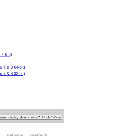
 7 & 8)
 7 & 8 64-bit)
 7 & 8 32-bit)
geforce
grafisch