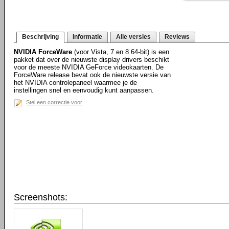
Beschrijving
Informatie
Alle versies
Reviews
NVIDIA ForceWare
(voor Vista, 7 en 8 64-bit) is een
pakket dat over de nieuwste display drivers beschikt
voor de meeste NVIDIA GeForce videokaarten. De
ForceWare release bevat ook de nieuwste versie van
het NVIDIA controlepaneel waarmee je de
instellingen snel en eenvoudig kunt aanpassen.
Stel een correctie voor
Screenshots: