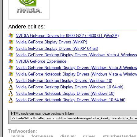
Andere edities:
NVIDIA GeForce Drivers for 9800 GX2 / 9600 GT (WinXP)
Nvidia GeForce Display Drivers (WinXP)
Nvidia GeForce Display Drivers (WinXP 64-bit)
Nvidia GeForce Desktop Display Drivers (Windows Vista & Windows
NVIDIA GeForce Experience
Nvidia GeForce Notebook Display Drivers (Windows Vista & Windows
Nvidia GeForce Notebook Display Drivers (Windows Vista & Windows
Nvidia GeForce Desktop Display Drivers (Windows 10)
Nvidia GeForce Desktop Display Drivers (Windows 10 64-bit)
Nvidia GeForce Notebook Display Drivers (Windows 10)
Nvidia GeForce Notebook Display Drivers (Windows 10 64-bit)
HTML code om naar deze pagina te linken:
Trefwoorden:
nvidia
forceware
display
driver
stuurbestanden