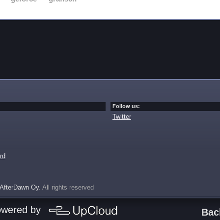
Follow us:
Twitter
rd
AfterDawn Oy
. All rights reserved
owered by
Bac