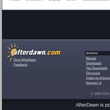
Sections:
Nieuws
Over AfterDawn
Downloads
Feedback
Top Downloads
Discussie
Vraag en Antwoo
Nieuws2.nl
© 1999-2026
AfterDawn is p