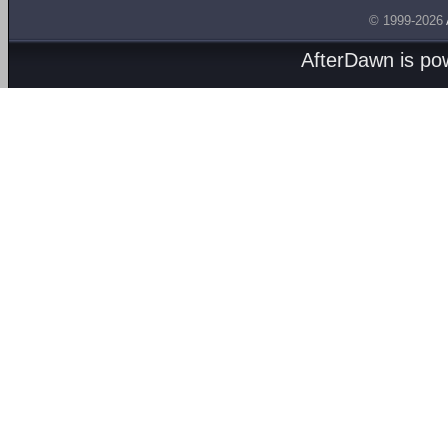
© 1999-2026
AfterDawn is p