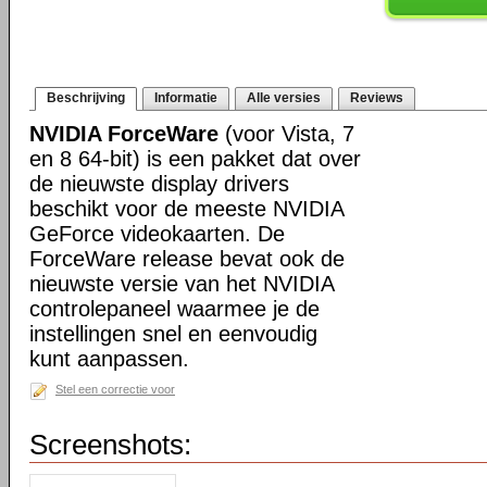
Beschrijving
Informatie
Alle versies
Reviews
NVIDIA ForceWare
(voor Vista, 7
en 8 64-bit) is een pakket dat over
de nieuwste display drivers
beschikt voor de meeste NVIDIA
GeForce videokaarten. De
ForceWare release bevat ook de
nieuwste versie van het NVIDIA
controlepaneel waarmee je de
instellingen snel en eenvoudig
kunt aanpassen.
Stel een correctie voor
Screenshots: