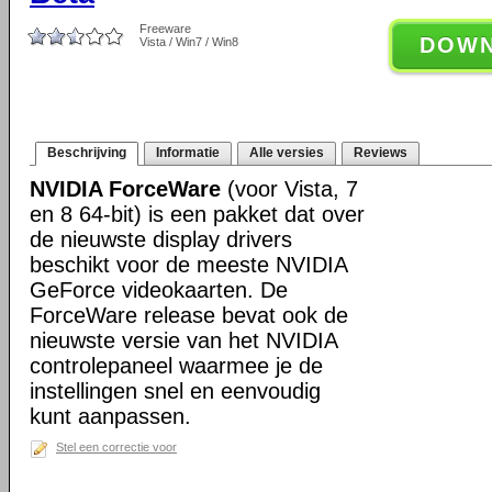
Freeware
DOW
Vista / Win7 / Win8
Beschrijving
Informatie
Alle versies
Reviews
NVIDIA ForceWare
(voor Vista, 7
en 8 64-bit) is een pakket dat over
de nieuwste display drivers
beschikt voor de meeste NVIDIA
GeForce videokaarten. De
ForceWare release bevat ook de
nieuwste versie van het NVIDIA
controlepaneel waarmee je de
instellingen snel en eenvoudig
kunt aanpassen.
Stel een correctie voor